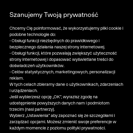
Szanujemy Twoją prywatność
Chcemy Cię poinformować, że wykorzystujemy pliki cookie i
podobne technologie do:
- Obsługi funkcji niezbędnych do prawidłowego i
BLOG
PORADY
WEŁNA I JEJ RODZAJE. WSZYSTKO, CO MUSISZ O NI
bezpiecznego działania naszej strony internetowej.
- Obsługi funkcji, które pozwalają zwiększyć użyteczność
strony internetowej i dopasować wyświetlane treści do
PORADY
doświadczeń użytkowników.
- Celów statystycznych, marketingowych, personalizacji
WEŁNA I JEJ RODZAJE. WSZYSTKO,
reklam.
W tych celach zbieramy dane o użytkownikach, zdarzeniach
CO MUSISZ O NIEJ WIEDZIEĆ
i urządzeniach.
Jeśli wybierzesz opcję „OK”, wyrazisz zgodę na
udostępnienie powyższych danych nam i podmiotom
27.08.2025
12 min.
30
trzecim (nasi partnerzy).
Wybierz „Ustawienia” aby zapoznać się ze szczegółami i
zarządzać opcjami. Możesz zmienić swoje preferencje w
każdym momencie z poziomu polityki prywatności.