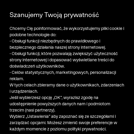
POGŁĘBIAMY WYPRZEDAŻ ➤ DODATKOWE -50% NA
Szanujemy Twoją prywatność
DRUGI PRODUKT!
Chcemy Cię poinformować, że wykorzystujemy pliki cookie i
podobne technologie do:
- Obsługi funkcji niezbędnych do prawidłowego i
bezpiecznego działania naszej strony internetowej.
BYTOM
/
WYPRZEDAŻ ➤ DRUGI -20% TRZECI I KAŻDY
- Obsługi funkcji, które pozwalają zwiększyć użyteczność
strony internetowej i dopasować wyświetlane treści do
KOLEJNY -30%
doświadczeń użytkowników.
WYPRZEDAŻ ➤ DRUGI -20% TRZECI I
- Celów statystycznych, marketingowych, personalizacji
reklam.
KAŻDY KOLEJNY -30%
W tych celach zbieramy dane o użytkownikach, zdarzeniach
i urządzeniach.
FILTRY
Jeśli wybierzesz opcję „OK”, wyrazisz zgodę na
udostępnienie powyższych danych nam i podmiotom
trzecim (nasi partnerzy).
Wybierz „Ustawienia” aby zapoznać się ze szczegółami i
zarządzać opcjami. Możesz zmienić swoje preferencje w
każdym momencie z poziomu polityki prywatności.