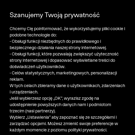
DODATKOWE -30% NA POLO, SZORTY I T-SHIRTY przy
Szanujemy Twoją prywatność
zakupie 3 produktów ➤ KOD RABATOWY: LATO30
Chcemy Cię poinformować, że wykorzystujemy pliki cookie i
podobne technologie do:
- Obsługi funkcji niezbędnych do prawidłowego i
bezpiecznego działania naszej strony internetowej.
- Obsługi funkcji, które pozwalają zwiększyć użyteczność
strony internetowej i dopasować wyświetlane treści do
doświadczeń użytkowników.
- Celów statystycznych, marketingowych, personalizacji
reklam.
W tych celach zbieramy dane o użytkownikach, zdarzeniach
i urządzeniach.
Jeśli wybierzesz opcję „OK”, wyrazisz zgodę na
udostępnienie powyższych danych nam i podmiotom
trzecim (nasi partnerzy).
Wybierz „Ustawienia” aby zapoznać się ze szczegółami i
zarządzać opcjami. Możesz zmienić swoje preferencje w
każdym momencie z poziomu polityki prywatności.
« Poprzednia
Nastę