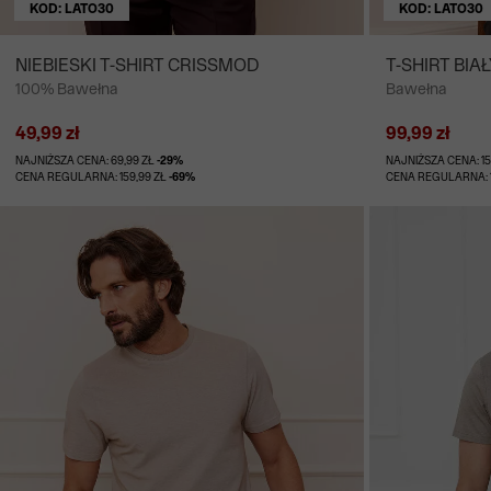
KOD: LATO30
KOD: LATO30
NIEBIESKI T-SHIRT CRISSMOD
T-SHIRT BIA
100% Bawełna
Bawełna
49,99 zł
99,99 zł
NAJNIŻSZA CENA: 69,99 ZŁ
-29%
NAJNIŻSZA CENA: 15
CENA REGULARNA: 159,99 ZŁ
-69%
CENA REGULARNA: 1