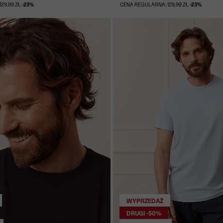
29,99 ZŁ
-23%
CENA REGULARNA: 129,99 ZŁ
-23%
WYPRZEDAŻ
DRUGI -50%