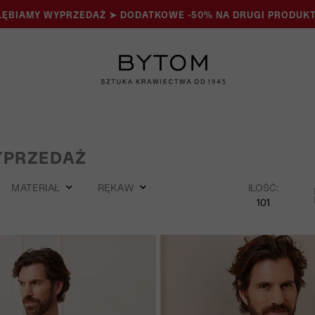
ĘBIAMY WYPRZEDAŻ ➤ DODATKOWE -50% NA DRUGI PRODUKT
YPRZEDAŻ
MATERIAŁ
RĘKAW
ILOŚĆ:
101