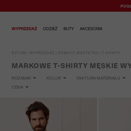
POGŁ
WYPRZEDAŻ
ODZIEŻ
BUTY
AKCESORIA
BYTOM
/
WYPRZEDAŻ
/
ZOBACZ WSZYSTKO
/
T-SHIRTY
MARKOWE T-SHIRTY MĘSKIE W
ROZMIAR
KOLOR
FAKTURA MATERIAŁU
CENA