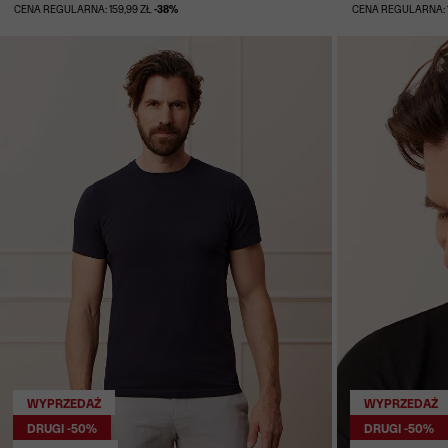
CENA REGULARNA: 159,99 ZŁ
-38%
CENA REGULARNA: 1
WYPRZEDAŻ
WYPRZEDAŻ
DRUGI -50%
DRUGI -50%