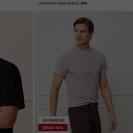
CENA REGULARNA: 159,99 ZŁ
-69%
WYPRZEDAŻ
DRUGI -50%