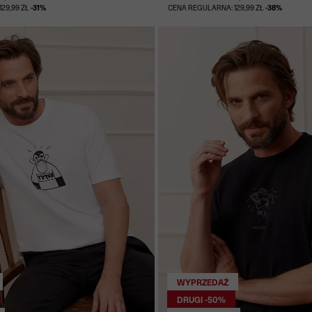
29,99 ZŁ
-31%
CENA REGULARNA: 129,99 ZŁ
-38%
WYPRZEDAŻ
DRUGI -50%