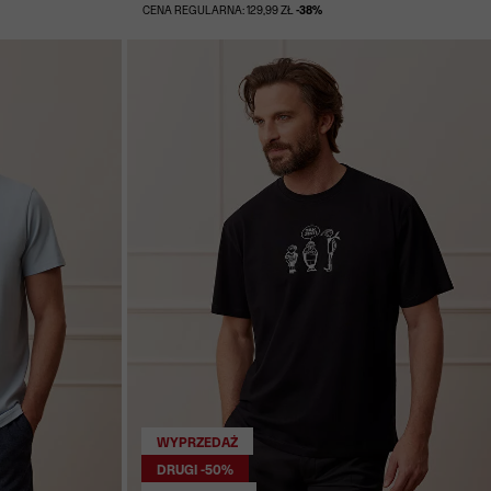
CENA REGULARNA: 129,99 ZŁ
-38%
WYPRZEDAŻ
DRUGI -50%