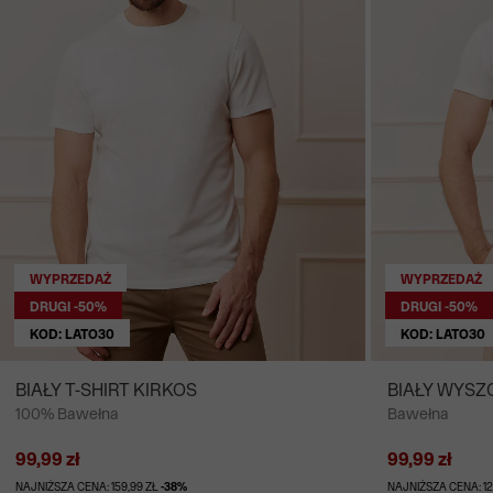
WYPRZEDAŻ
WYPRZEDAŻ
DRUGI -50%
DRUGI -50%
KOD: LATO30
KOD: LATO30
BIAŁY T-SHIRT KIRKOS
BIAŁY WYSZ
100% Bawełna
Bawełna
99,99 zł
99,99 zł
NAJNIŻSZA CENA: 159,99 ZŁ
-38%
NAJNIŻSZA CENA: 12