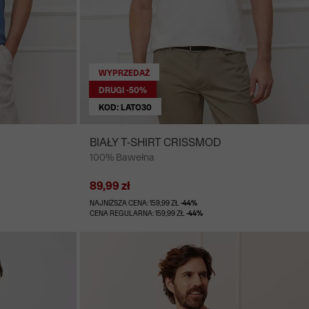
WYPRZEDAŻ
DRUGI -50%
KOD: LATO30
BIAŁY T-SHIRT CRISSMOD
100% Bawełna
89,99 zł
NAJNIŻSZA CENA: 159,99 ZŁ
-44%
CENA REGULARNA: 159,99 ZŁ
-44%