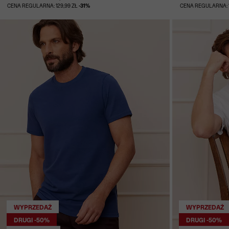
CENA REGULARNA: 129,99 ZŁ
-31%
CENA REGULARNA: 1
WYPRZEDAŻ
WYPRZEDAŻ
DRUGI -50%
DRUGI -50%