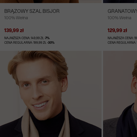
BRĄZOWY SZAL BISJOR
GRANATOWY
100% Wełna
100% Wełna
139,99 zł
129,99 zł
NAJNIŻSZA CENA: 149,99 ZŁ
-7%
NAJNIŻSZA CENA: 19
CENA REGULARNA: 199,99 ZŁ
-30%
CENA REGULARNA: 1