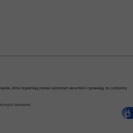
 męskie, które dopełniają zestaw subtelnym akcentem i sprawiają, że codzienny
ualowych zestawień.