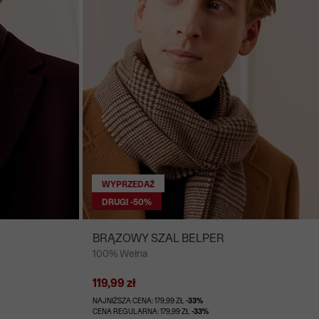
WYPRZEDAŻ
DRUGI -50%
BRĄZOWY SZAL BELPER
100% Wełna
119,99 zł
NAJNIŻSZA CENA: 179,99 ZŁ
-33%
CENA REGULARNA: 179,99 ZŁ
-33%