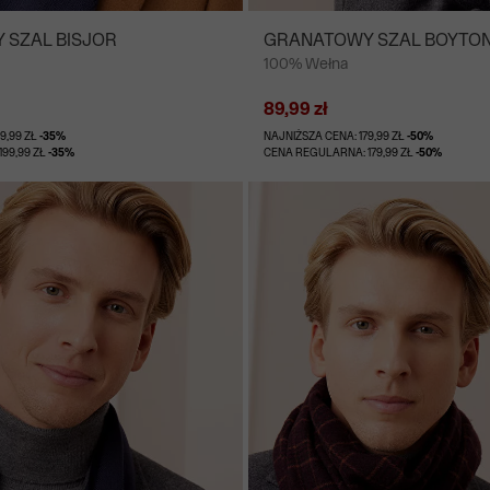
 SZAL BISJOR
GRANATOWY SZAL BOYTO
100% Wełna
89,99 zł
9,99 ZŁ
-35%
NAJNIŻSZA CENA: 179,99 ZŁ
-50%
99,99 ZŁ
-35%
CENA REGULARNA: 179,99 ZŁ
-50%