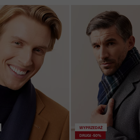
WYPRZEDAŻ
DRUGI -50%