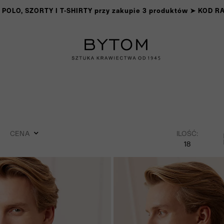
OLO, SZORTY I T-SHIRTY przy zakupie 3 produktów ➤ KOD 
CENA
ILOŚĆ:
18