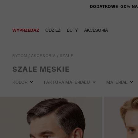
DODATKOWE -30% NA P
WYPRZEDAŻ
ODZIEŻ
BUTY
AKCESORIA
BYTOM
/
AKCESORIA
/
SZALE
SZALE MĘSKIE
KOLOR
FAKTURA MATERIAŁU
MATERIAŁ