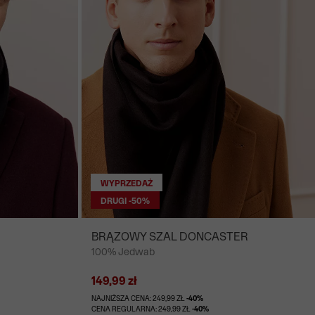
WYPRZEDAŻ
DRUGI -50%
BRĄZOWY SZAL DONCASTER
100% Jedwab
149,99 zł
NAJNIŻSZA CENA: 249,99 ZŁ
-40%
CENA REGULARNA: 249,99 ZŁ
-40%