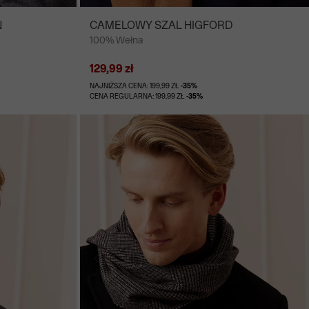
N
CAMELOWY SZAL HIGFORD
100% Wełna
129,99 zł
NAJNIŻSZA CENA: 199,99 ZŁ
-35%
CENA REGULARNA: 199,99 ZŁ
-35%