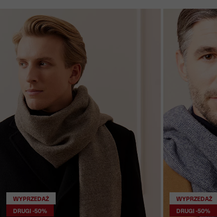
WYPRZEDAŻ
WYPRZEDAŻ
DRUGI -50%
DRUGI -50%