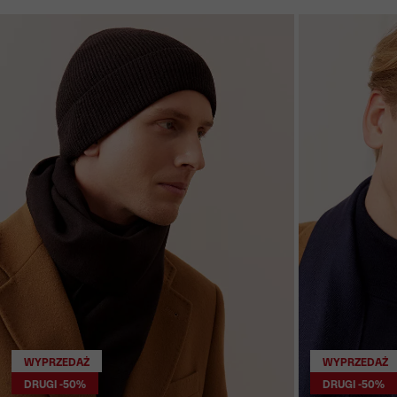
WYPRZEDAŻ
WYPRZEDAŻ
DRUGI -50%
DRUGI -50%