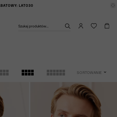
RABATOWY: LATO30
Szukaj produktów...
SORTOWANIE