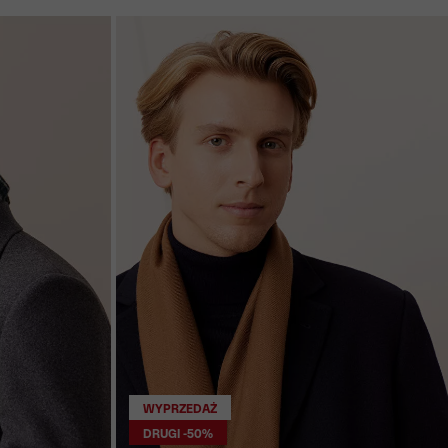
WYPRZEDAŻ
DRUGI -50%