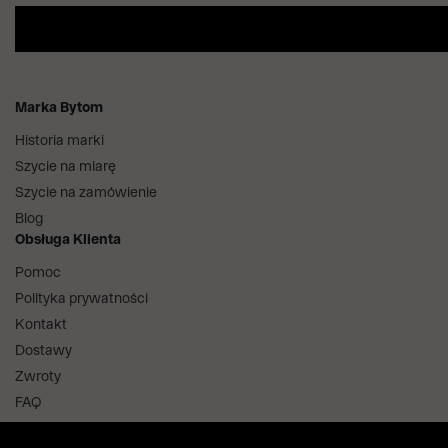
Marka Bytom
Historia marki
Szycie na miarę
Szycie na zamówienie
Blog
Obsługa Klienta
Pomoc
Polityka prywatności
Kontakt
Dostawy
Zwroty
FAQ
Informacje i regulaminy