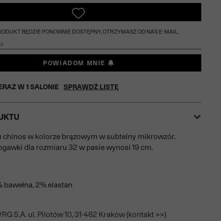
PRODUKT BĘDZIE PONOWNIE DOSTĘPNY, OTRZYMASZ OD NAS E-MAIL.
POWIADOM MNIE
ERAZ W
1
SALONIE
SPRAWDŹ LISTĘ
UKTU
 chinos w kolorze brązowym w subtelny mikrowzór.
gawki dla rozmiaru 32 w pasie wynosi 19 cm.
% bawełna, 2% elastan
RG S.A. ul. Pilotów 10, 31-462 Kraków (kontakt >>)