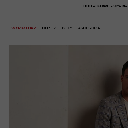
DODATKOWE -30% NA P
WYPRZEDAŻ
ODZIEŻ
BUTY
AKCESORIA