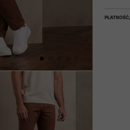
PŁATNOŚĆ,