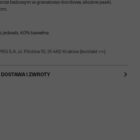
lorze beżowym w granatowo-bordowe, skośne paski.
 cm.
% jedwab, 40% bawełna
RG S.A. ul. Pilotów 10, 31-462 Kraków (kontakt >>)
 DOSTAWA I ZWROTY