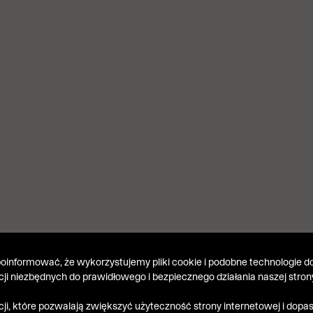
informować, że wykorzystujemy pliki cookie i podobne technologie do
kcji niezbędnych do prawidłowego i bezpiecznego działania naszej stron
kcji, które pozwalają zwiększyć użyteczność strony internetowej i dop