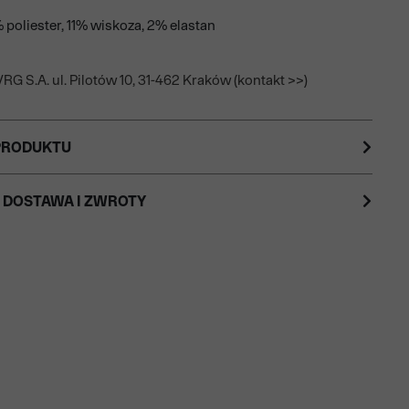
 poliester, 11% wiskoza, 2% elastan
RG S.A. ul. Pilotów 10, 31-462 Kraków (kontakt >>)
PRODUKTU
 DOSTAWA I ZWROTY