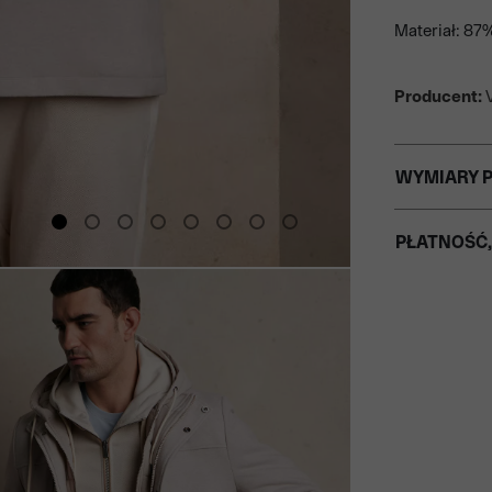
Materiał: 87%
Producent:
V
WYMIARY 
PŁATNOŚĆ,