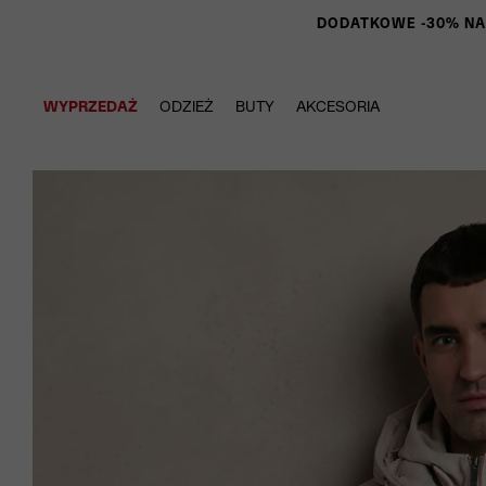
DODATKOWE -30% NA P
WYPRZEDAŻ
ODZIEŻ
BUTY
AKCESORIA