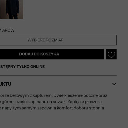
MIARÓW
WYBIERZ ROZMIAR
DODAJ DO KOSZYKA
STĘPNY TYLKO ONLINE
UKTU
lorze beżowym z kapturem. Dwie kieszenie boczne oraz
górnej części zapinane na suwak. Zapięcie płaszcza
e napy, tym samym zapewnia komfort doboru stopnia