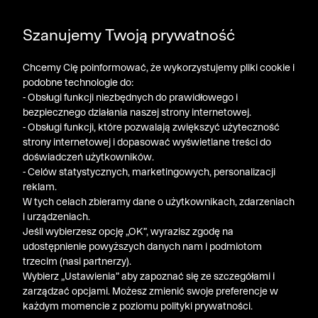
DODATKOWE -30% NA POLO, SZORTY I T-SHIRTY przy
Szanujemy Twoją prywatność
zakupie 3 produktów ➤ KOD RABATOWY: LATO30
Chcemy Cię poinformować, że wykorzystujemy pliki cookie i
podobne technologie do:
- Obsługi funkcji niezbędnych do prawidłowego i
bezpiecznego działania naszej strony internetowej.
- Obsługi funkcji, które pozwalają zwiększyć użyteczność
strony internetowej i dopasować wyświetlane treści do
doświadczeń użytkowników.
- Celów statystycznych, marketingowych, personalizacji
reklam.
W tych celach zbieramy dane o użytkownikach, zdarzeniach
i urządzeniach.
Jeśli wybierzesz opcję „OK”, wyrazisz zgodę na
udostępnienie powyższych danych nam i podmiotom
trzecim (nasi partnerzy).
Wybierz „Ustawienia” aby zapoznać się ze szczegółami i
zarządzać opcjami. Możesz zmienić swoje preferencje w
każdym momencie z poziomu polityki prywatności.
« Poprzednia
Nastę