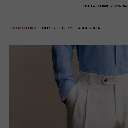
DODATKOWE -30% NA P
WYPRZEDAŻ
ODZIEŻ
BUTY
AKCESORIA