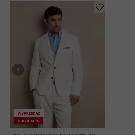
WYPRZEDAŻ
DRUGI -50%