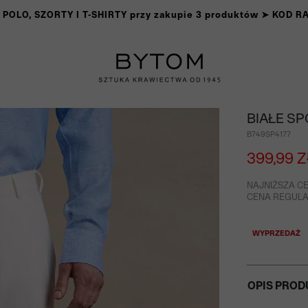
OLO, SZORTY I T-SHIRTY przy zakupie 3 produktów ➤ KOD 
BIAŁE SP
B749SP4177
399,99 Z
NAJNIŻSZA CE
CENA REGULAR
WYPRZEDAŻ
OPIS PROD