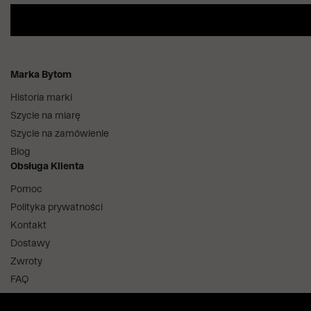
Marka Bytom
Historia marki
Szycie na miarę
Szycie na zamówienie
Blog
Obsługa Klienta
Pomoc
Polityka prywatności
Kontakt
Dostawy
Zwroty
FAQ
Informacje i regulaminy