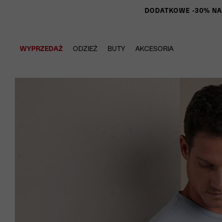
DODATKOWE -30% NA P
WYPRZEDAŻ
ODZIEŻ
BUTY
AKCESORIA