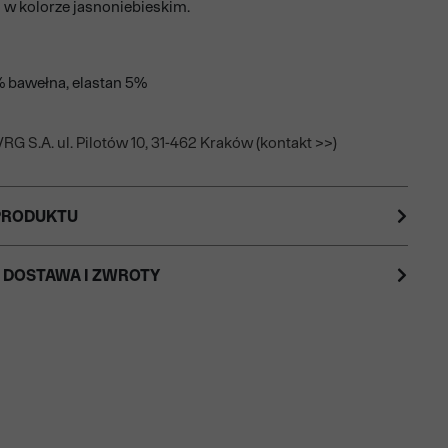
i w kolorze jasnoniebieskim.
% bawełna, elastan 5%
RG S.A. ul. Pilotów 10, 31-462 Kraków (kontakt >>)
PRODUKTU
 DOSTAWA I ZWROTY