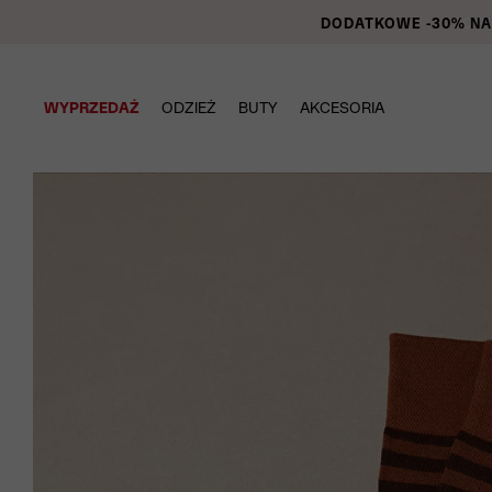
DODATKOWE -30% NA P
WYPRZEDAŻ
ODZIEŻ
BUTY
AKCESORIA