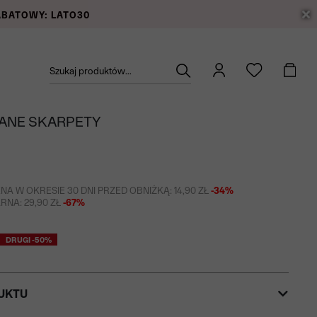
RABATOWY: LATO30
Szukaj produktów...
ANE SKARPETY
NA W OKRESIE 30 DNI PRZED OBNIŻKĄ: 14,90 ZŁ
-34%
NA: 29,90 ZŁ
-67%
DRUGI -50%
UKTU