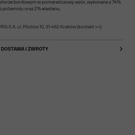
kolorze bordowym w pomarańczowy wzór, wykonane z 74%
 poliamidu oraz 2% elastanu.
RG S.A. ul. Pilotów 10, 31-462 Kraków (kontakt >>)
 DOSTAWA I ZWROTY