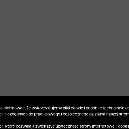
informować, że wykorzystujemy pliki cookie i podobne technologie do
kcji niezbędnych do prawidłowego i bezpiecznego działania naszej stron
kcji, które pozwalają zwiększyć użyteczność strony internetowej i dop