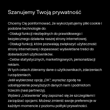
POGŁĘBIAMY WYPRZEDAŻ ➤ DODATKOWE -50% NA
Szanujemy Twoją prywatność
DRUGI PRODUKT!
Chcemy Cię poinformować, że wykorzystujemy pliki cookie i
podobne technologie do:
- Obsługi funkcji niezbędnych do prawidłowego i
bezpiecznego działania naszej strony internetowej.
- Obsługi funkcji, które pozwalają zwiększyć użyteczność
strony internetowej i dopasować wyświetlane treści do
doświadczeń użytkowników.
- Celów statystycznych, marketingowych, personalizacji
reklam.
W tych celach zbieramy dane o użytkownikach, zdarzeniach
i urządzeniach.
Jeśli wybierzesz opcję „OK”, wyrazisz zgodę na
udostępnienie powyższych danych nam i podmiotom
trzecim (nasi partnerzy).
Wybierz „Ustawienia” aby zapoznać się ze szczegółami i
zarządzać opcjami. Możesz zmienić swoje preferencje w
każdym momencie z poziomu polityki prywatności.
« Poprzednia
Nastę