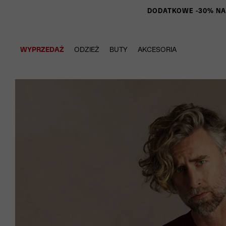
DODATKOWE -30% NA P
WYPRZEDAŻ
ODZIEŻ
BUTY
AKCESORIA