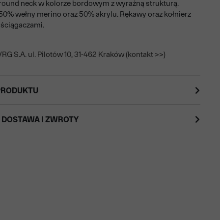
round neck w kolorze bordowym z wyraźną strukturą.
0% wełny merino oraz 50% akrylu. Rękawy oraz kołnierz
ściągaczami.
RG S.A. ul. Pilotów 10, 31-462 Kraków (kontakt >>)
PRODUKTU
 DOSTAWA I ZWROTY