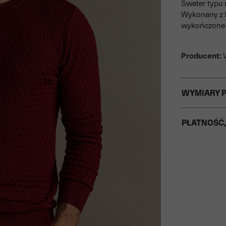
Sweter typu 
Wykonany z 5
wykończone 
Producent:
V
WYMIARY 
PŁATNOŚĆ,