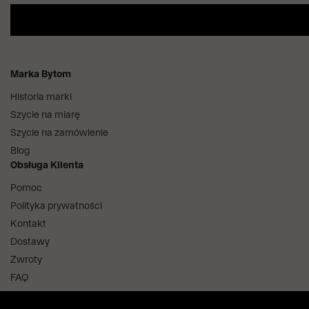
Marka Bytom
Historia marki
Szycie na miarę
Szycie na zamówienie
Blog
Obsługa Klienta
Pomoc
Polityka prywatności
Kontakt
Dostawy
Zwroty
FAQ
Informacje i regulaminy