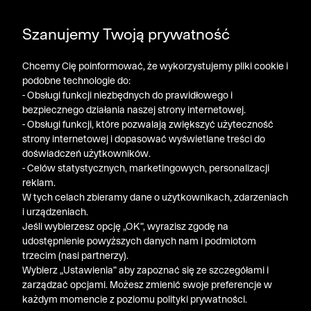
POGŁĘBIAMY WYPRZEDAŻ ➤ DODATKOWE -50% NA
Szanujemy Twoją prywatność
DRUGI PRODUKT!
Chcemy Cię poinformować, że wykorzystujemy pliki cookie i
podobne technologie do:
- Obsługi funkcji niezbędnych do prawidłowego i
bezpiecznego działania naszej strony internetowej.
- Obsługi funkcji, które pozwalają zwiększyć użyteczność
strony internetowej i dopasować wyświetlane treści do
doświadczeń użytkowników.
- Celów statystycznych, marketingowych, personalizacji
reklam.
W tych celach zbieramy dane o użytkownikach, zdarzeniach
i urządzeniach.
Jeśli wybierzesz opcję „OK”, wyrazisz zgodę na
udostępnienie powyższych danych nam i podmiotom
trzecim (nasi partnerzy).
Wybierz „Ustawienia” aby zapoznać się ze szczegółami i
zarządzać opcjami. Możesz zmienić swoje preferencje w
każdym momencie z poziomu polityki prywatności.
« Poprzednia
Nastę