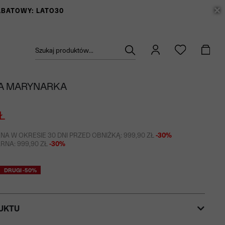
RABATOWY: LATO30
Szukaj produktów...
A MARYNARKA
Ł
NA W OKRESIE 30 DNI PRZED OBNIŻKĄ: 999,90 ZŁ
-30%
NA: 999,90 ZŁ
-30%
DRUGI -50%
UKTU