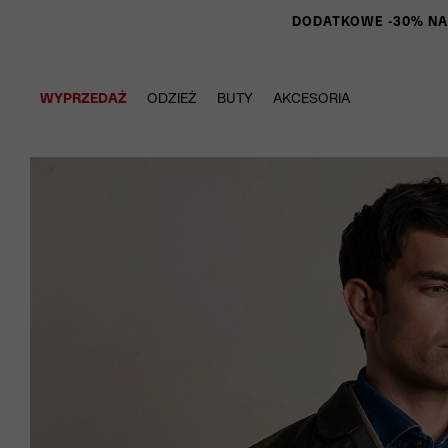
DODATKOWE -30% NA P
WYPRZEDAŻ
ODZIEŻ
BUTY
AKCESORIA