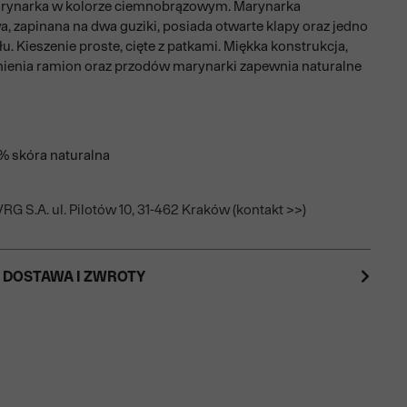
rynarka w kolorze ciemnobrązowym. Marynarka
, zapinana na dwa guziki, posiada otwarte klapy oraz jedno
yłu. Kieszenie proste, cięte z patkami. Miękka konstrukcja,
nienia ramion oraz przodów marynarki zapewnia naturalne
0% skóra naturalna
RG S.A. ul. Pilotów 10, 31-462 Kraków (kontakt >>)
 DOSTAWA I ZWROTY