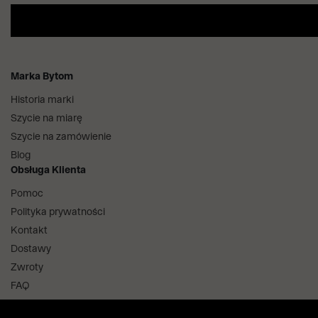
Marka Bytom
Historia marki
Szycie na miarę
Szycie na zamówienie
Blog
Obsługa Klienta
Pomoc
Polityka prywatności
Kontakt
Dostawy
Zwroty
FAQ
Informacje i regulaminy