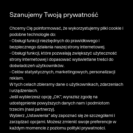
DODATKOWE -30% NA POLO, SZORTY I T-SHIRTY przy
Szanujemy Twoją prywatność
zakupie 3 produktów ➤ KOD RABATOWY: LATO30
Chcemy Cię poinformować, że wykorzystujemy pliki cookie i
podobne technologie do:
- Obsługi funkcji niezbędnych do prawidłowego i
bezpiecznego działania naszej strony internetowej.
- Obsługi funkcji, które pozwalają zwiększyć użyteczność
strony internetowej i dopasować wyświetlane treści do
doświadczeń użytkowników.
- Celów statystycznych, marketingowych, personalizacji
reklam.
W tych celach zbieramy dane o użytkownikach, zdarzeniach
i urządzeniach.
Jeśli wybierzesz opcję „OK”, wyrazisz zgodę na
udostępnienie powyższych danych nam i podmiotom
trzecim (nasi partnerzy).
Wybierz „Ustawienia” aby zapoznać się ze szczegółami i
zarządzać opcjami. Możesz zmienić swoje preferencje w
każdym momencie z poziomu polityki prywatności.
« Poprzednia
Nastę