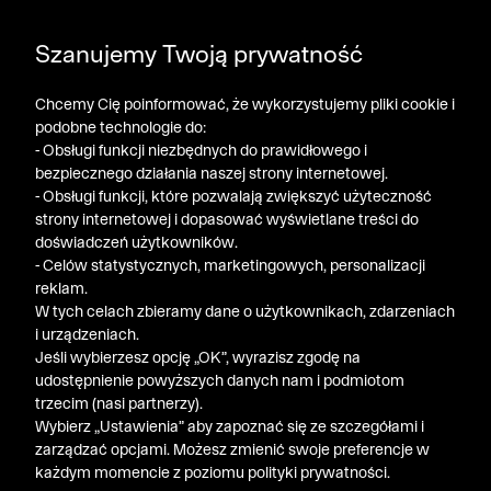
DODATKOWE -30% NA POLO, SZORTY I T-SHIRTY przy
Szanujemy Twoją prywatność
zakupie 3 produktów ➤ KOD RABATOWY: LATO30
Chcemy Cię poinformować, że wykorzystujemy pliki cookie i
podobne technologie do:
- Obsługi funkcji niezbędnych do prawidłowego i
bezpiecznego działania naszej strony internetowej.
- Obsługi funkcji, które pozwalają zwiększyć użyteczność
strony internetowej i dopasować wyświetlane treści do
doświadczeń użytkowników.
- Celów statystycznych, marketingowych, personalizacji
reklam.
W tych celach zbieramy dane o użytkownikach, zdarzeniach
i urządzeniach.
Jeśli wybierzesz opcję „OK”, wyrazisz zgodę na
udostępnienie powyższych danych nam i podmiotom
trzecim (nasi partnerzy).
Wybierz „Ustawienia” aby zapoznać się ze szczegółami i
zarządzać opcjami. Możesz zmienić swoje preferencje w
każdym momencie z poziomu polityki prywatności.
« Poprzednia
Nastę