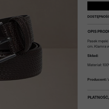
DOSTĘPNOŚ
OPIS PROD
Pasek męski 
cm. Klamra w
Skład:
Materiał: 10
Producent:
V
PŁATNOŚĆ,