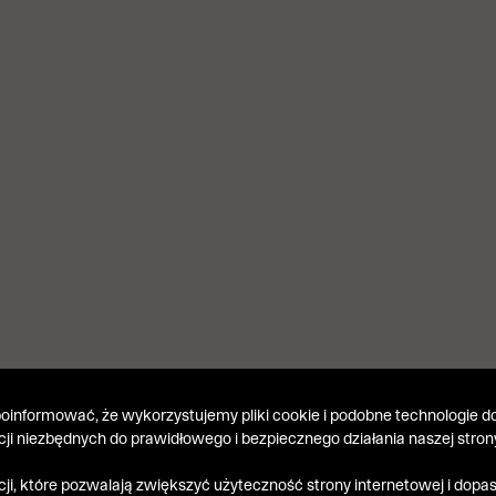
informować, że wykorzystujemy pliki cookie i podobne technologie do
kcji niezbędnych do prawidłowego i bezpiecznego działania naszej stron
kcji, które pozwalają zwiększyć użyteczność strony internetowej i dop