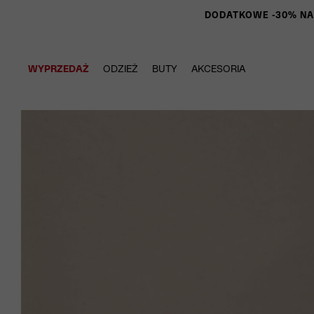
DODATKOWE -30% NA P
WYPRZEDAŻ
ODZIEŻ
BUTY
AKCESORIA