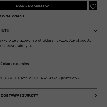
DODAJ DO KOSZYKA
Ć W SALONACH
UKTU
w kolorze brązowym w strukturalny wzór. Szerokość 3,5
 kolorze srebrnym.
0% skóra naturalna
RG S.A. ul. Pilotów 10, 31-462 Kraków (kontakt >>)
 DOSTAWA I ZWROTY