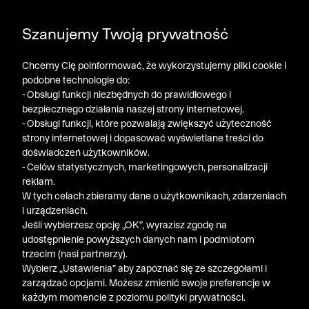
DODATKOWE -30% NA POLO, SZORTY I T-SHIRTY przy
Szanujemy Twoją prywatność
zakupie 3 produktów ➤ KOD RABATOWY: LATO30
Chcemy Cię poinformować, że wykorzystujemy pliki cookie i
podobne technologie do:
- Obsługi funkcji niezbędnych do prawidłowego i
bezpiecznego działania naszej strony internetowej.
- Obsługi funkcji, które pozwalają zwiększyć użyteczność
strony internetowej i dopasować wyświetlane treści do
doświadczeń użytkowników.
- Celów statystycznych, marketingowych, personalizacji
reklam.
W tych celach zbieramy dane o użytkownikach, zdarzeniach
i urządzeniach.
Jeśli wybierzesz opcję „OK”, wyrazisz zgodę na
udostępnienie powyższych danych nam i podmiotom
trzecim (nasi partnerzy).
Wybierz „Ustawienia” aby zapoznać się ze szczegółami i
zarządzać opcjami. Możesz zmienić swoje preferencje w
każdym momencie z poziomu polityki prywatności.
« Poprzednia
Nastę