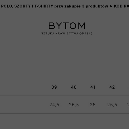
OLO, SZORTY I T-SHIRTY przy zakupie 3 produktów ➤ KOD 