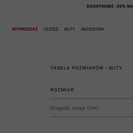
DODATKOWE -30% NA P
WYPRZEDAŻ
ODZIEŻ
BUTY
AKCESORIA