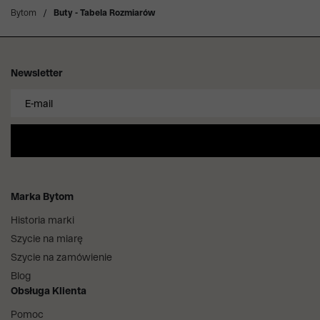
Bytom
/
Buty - Tabela Rozmiarów
Newsletter
Marka Bytom
Historia marki
Szycie na miarę
Szycie na zamówienie
Blog
Obsługa Klienta
Pomoc