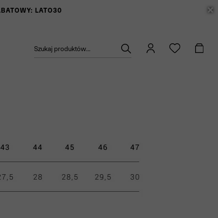
RABATOWY: LATO30
Szukaj produktów...