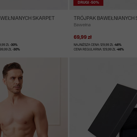
DRUGI -50%
AWEŁNIANYCH SKARPET
TRÓJPAK BAWEŁNIANYCH 
Bawełna
69,99 zł
9,99 ZŁ
-30%
NAJNIŻSZA CENA: 129,99 ZŁ
-46%
99,99 ZŁ
-30%
CENA REGULARNA: 129,99 ZŁ
-46%