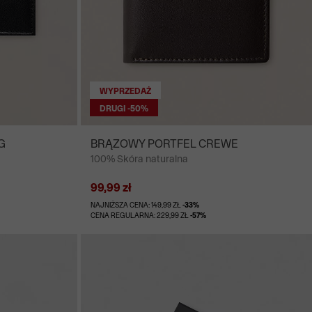
WYPRZEDAŻ
DRUGI -50%
G
BRĄZOWY PORTFEL CREWE
100% Skóra naturalna
99,99 zł
NAJNIŻSZA CENA: 149,99 ZŁ
-33%
CENA REGULARNA: 229,99 ZŁ
-57%