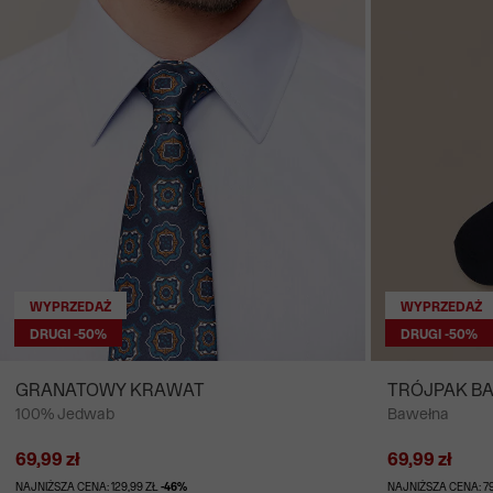
WYPRZEDAŻ
WYPRZEDAŻ
DRUGI -50%
DRUGI -50%
GRANATOWY KRAWAT
TRÓJPAK B
100% Jedwab
Bawełna
69,99 zł
69,99 zł
NAJNIŻSZA CENA: 129,99 ZŁ
-46%
NAJNIŻSZA CENA: 79