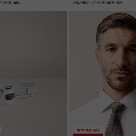
99,99 ZŁ
-30%
CENA REGULARNA: 159,99 ZŁ
-50%
WYPRZEDAŻ