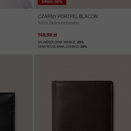
DRUGI -50%
CZARNY PORTFEL BLACON
100% Skóra naturalna
149,99 zł
NAJNIŻSZA CENA: 199,99 ZŁ
-25%
CENA REGULARNA: 229,99 ZŁ
-35%