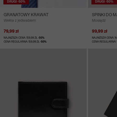
DRUGI -50%
DRUGI -50%
GRANATOWY KRAWAT
SPINKI DO 
Wełna z jedwabiem
Mosiądz
79,99 zł
99,99 zł
NAJNIŻSZA CENA: 159,99 ZŁ
-50%
NAJNIŻSZA CENA: 14
CENA REGULARNA: 159,99 ZŁ
-50%
CENA REGULARNA: 1