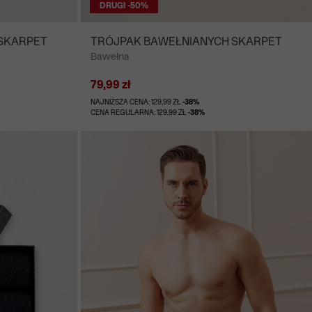
DRUGI -50%
SKARPET
TRÓJPAK BAWEŁNIANYCH SKARPET
Bawełna
79,99 zł
NAJNIŻSZA CENA: 129,99 ZŁ
-38%
CENA REGULARNA: 129,99 ZŁ
-38%