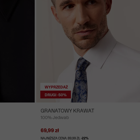
WYPRZEDAŻ
DRUGI -50%
GRANATOWY KRAWAT
100% Jedwab
69,99 zł
NAJNIŻSZA CENA: 89,99 ZŁ
-22%