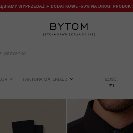
ĘBIAMY WYPRZEDAŻ ➤ DODATKOWE -50% NA DRUGI PRODUKT
Z WSZYSTKO
LOR
FAKTURA MATERIAŁU
ILOŚĆ:
211