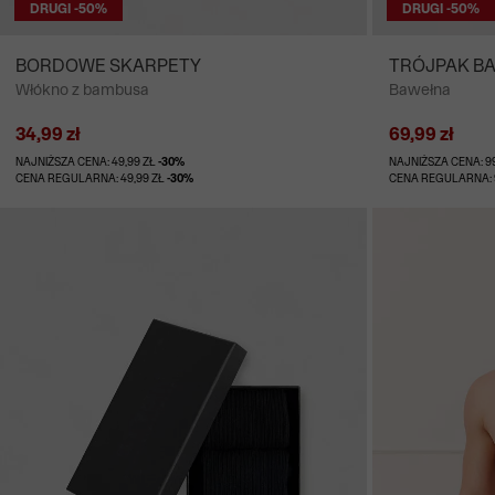
DRUGI -50%
DRUGI -50%
BORDOWE SKARPETY
TRÓJPAK B
Włókno z bambusa
Bawełna
34,99 zł
69,99 zł
NAJNIŻSZA CENA: 49,99 ZŁ
-30%
NAJNIŻSZA CENA: 9
CENA REGULARNA: 49,99 ZŁ
-30%
CENA REGULARNA: 