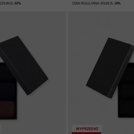
229,99 ZŁ
-57%
CENA REGULARNA: 129,99 ZŁ
-31%
WYPRZEDAŻ