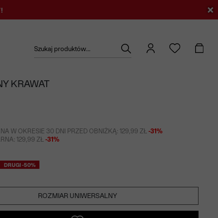
!
Szukaj produktów...
Y KRAWAT
NA W OKRESIE 30 DNI PRZED OBNIŻKĄ: 129,99 ZŁ
-31%
NA: 129,99 ZŁ
-31%
DRUGI -50%
ROZMIAR UNIWERSALNY