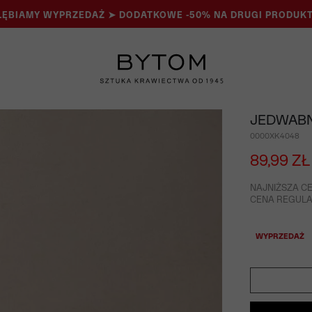
ĘBIAMY WYPRZEDAŻ ➤ DODATKOWE -50% NA DRUGI PRODUKT
JEDWABN
0000XK4048
89,99 ZŁ
NAJNIŻSZA CE
CENA REGULAR
WYPRZEDAŻ