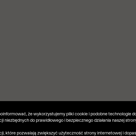
informować, że wykorzystujemy pliki cookie i podobne technologie do
kcji niezbędnych do prawidłowego i bezpiecznego działania naszej stron
kcji, które pozwalają zwiększyć użyteczność strony internetowej i dop