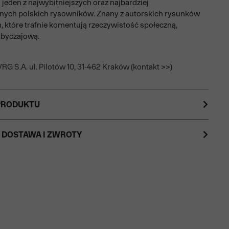
 jeden z najwybitniejszych oraz najbardziej
nych polskich rysowników. Znany z autorskich rysunków
, które trafnie komentują rzeczywistość społeczną,
 obyczajową.
RG S.A. ul. Pilotów 10, 31-462 Kraków (kontakt >>)
PRODUKTU
 DOSTAWA I ZWROTY