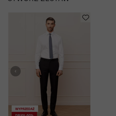
WYPRZEDAŻ
DRUGI -50%