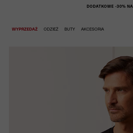
DODATKOWE -30% NA P
WYPRZEDAŻ
ODZIEŻ
BUTY
AKCESORIA