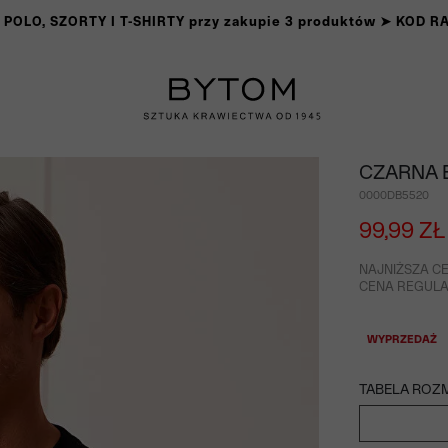
OLO, SZORTY I T-SHIRTY przy zakupie 3 produktów ➤ KOD 
CZARNA 
0000DB5520
99,99 ZŁ
NAJNIŻSZA CE
CENA REGULAR
WYPRZEDAŻ
TABELA ROZ