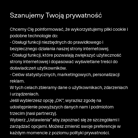
DODATKOWE -30% NA POLO, SZORTY I T-SHIRTY przy
Szanujemy Twoją prywatność
zakupie 3 produktów ➤ KOD RABATOWY: LATO30
Chcemy Cię poinformować, że wykorzystujemy pliki cookie i
podobne technologie do:
- Obsługi funkcji niezbędnych do prawidłowego i
bezpiecznego działania naszej strony internetowej.
- Obsługi funkcji, które pozwalają zwiększyć użyteczność
strony internetowej i dopasować wyświetlane treści do
doświadczeń użytkowników.
- Celów statystycznych, marketingowych, personalizacji
reklam.
W tych celach zbieramy dane o użytkownikach, zdarzeniach
i urządzeniach.
Jeśli wybierzesz opcję „OK”, wyrazisz zgodę na
udostępnienie powyższych danych nam i podmiotom
trzecim (nasi partnerzy).
Wybierz „Ustawienia” aby zapoznać się ze szczegółami i
zarządzać opcjami. Możesz zmienić swoje preferencje w
każdym momencie z poziomu polityki prywatności.