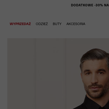
DODATKOWE -30% NA P
WYPRZEDAŻ
ODZIEŻ
BUTY
AKCESORIA