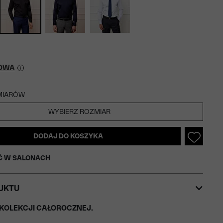
OWA
MIARÓW
WYBIERZ ROZMIAR
DODAJ DO KOSZYKA
Ć W SALONACH
UKTU
KOLEKCJI CAŁOROCZNEJ.