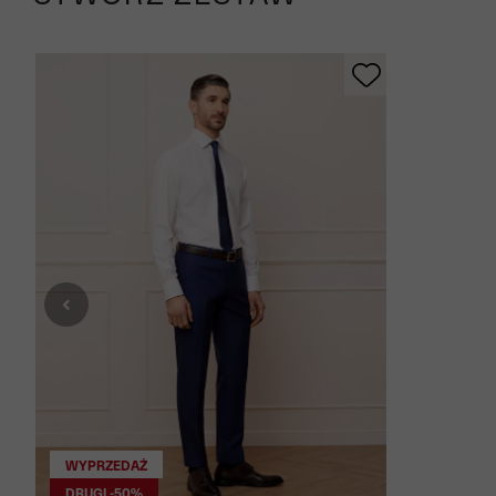
WYPRZEDAŻ
DRUGI -50%