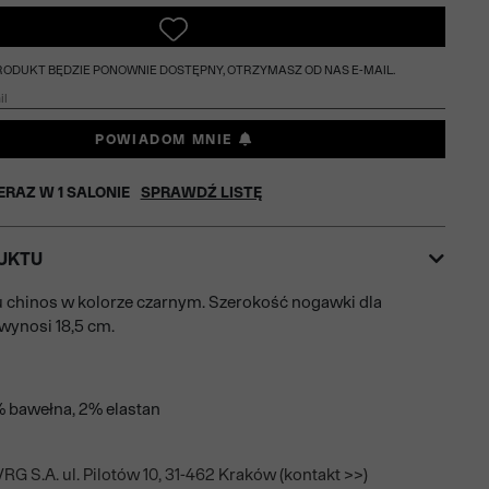
PRODUKT BĘDZIE PONOWNIE DOSTĘPNY, OTRZYMASZ OD NAS E-MAIL.
POWIADOM MNIE
ERAZ W
1
SALONIE
SPRAWDŹ LISTĘ
UKTU
 chinos w kolorze czarnym. Szerokość nogawki dla
wynosi 18,5 cm.
% bawełna, 2% elastan
RG S.A. ul. Pilotów 10, 31-462 Kraków (kontakt >>)