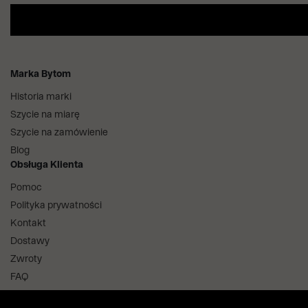
Marka Bytom
Historia marki
Szycie na miarę
Szycie na zamówienie
Blog
Obsługa Klienta
Pomoc
Polityka prywatności
Kontakt
Dostawy
Zwroty
FAQ
Informacje i regulaminy