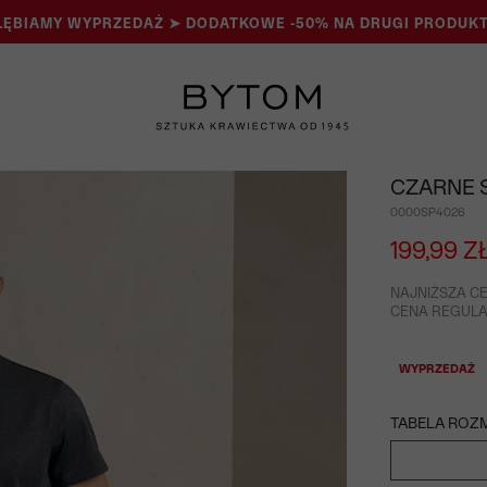
ĘBIAMY WYPRZEDAŻ ➤ DODATKOWE -50% NA DRUGI PRODUKT
CZARNE 
0000SP4026
199,99 Z
NAJNIŻSZA CE
CENA REGULAR
WYPRZEDAŻ
TABELA ROZ