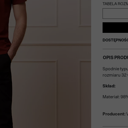
TABELA ROZ
DOSTĘPNOŚ
OPIS PROD
Spodnie typu
rozmiaru 32 
Skład:
Materiał: 98
Producent:
V