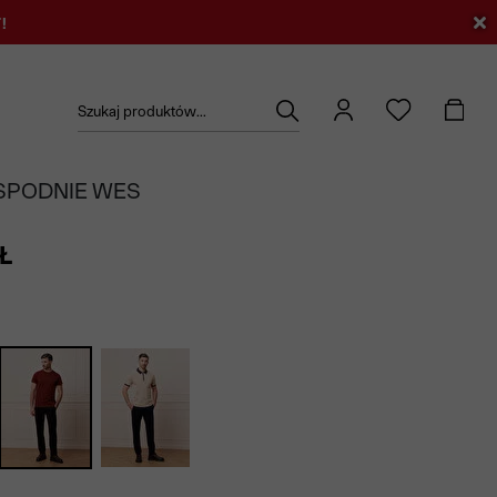
!
Szukaj produktów...
SPODNIE WES
Ł