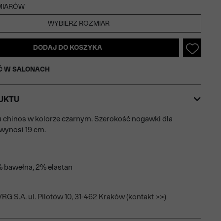
MIARÓW
WYBIERZ ROZMIAR
DODAJ DO KOSZYKA
Ć W SALONACH
UKTU
 chinos w kolorze czarnym. Szerokość nogawki dla
wynosi 19 cm.
% bawełna, 2% elastan
RG S.A. ul. Pilotów 10, 31-462 Kraków (kontakt >>)