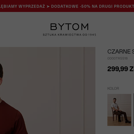
ĘBIAMY WYPRZEDAŻ ➤ DODATKOWE -50% NA DRUGI PRODUKT
CZARNE 
0000TR5518
299,99 Z
KOLOR