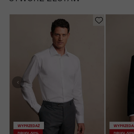
WYPRZEDAŻ
WYPRZEDA
DRUGI -50%
DRUGI -50