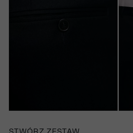
STWÓRZ ZESTAW