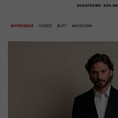
DODATKOWE -30% NA P
WYPRZEDAŻ
ODZIEŻ
BUTY
AKCESORIA