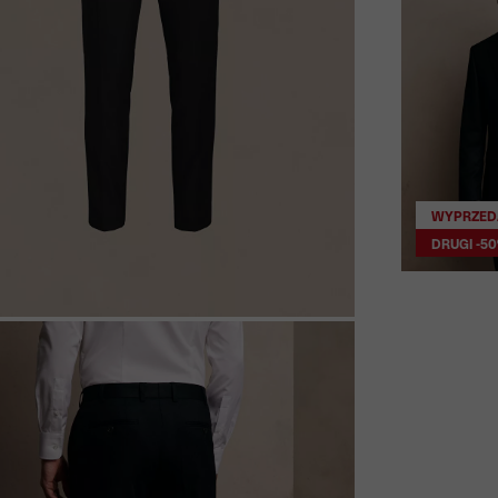
WYPRZED
DRUGI -5