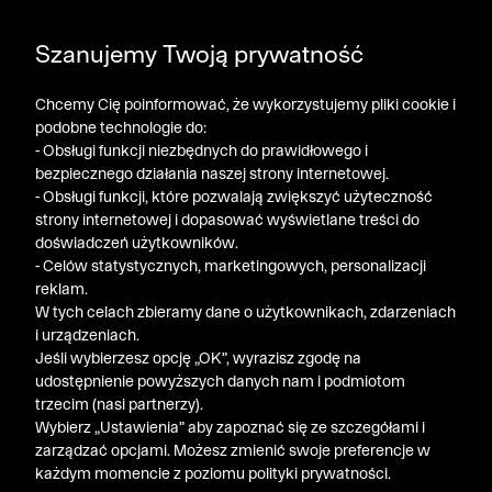
DODATKOWE -30% NA POLO, SZORTY I T-SHIRTY przy
Szanujemy Twoją prywatność
zakupie 3 produktów ➤ KOD RABATOWY: LATO30
Chcemy Cię poinformować, że wykorzystujemy pliki cookie i
podobne technologie do:
- Obsługi funkcji niezbędnych do prawidłowego i
bezpiecznego działania naszej strony internetowej.
- Obsługi funkcji, które pozwalają zwiększyć użyteczność
strony internetowej i dopasować wyświetlane treści do
doświadczeń użytkowników.
- Celów statystycznych, marketingowych, personalizacji
reklam.
W tych celach zbieramy dane o użytkownikach, zdarzeniach
i urządzeniach.
Jeśli wybierzesz opcję „OK”, wyrazisz zgodę na
udostępnienie powyższych danych nam i podmiotom
trzecim (nasi partnerzy).
Wybierz „Ustawienia” aby zapoznać się ze szczegółami i
zarządzać opcjami. Możesz zmienić swoje preferencje w
każdym momencie z poziomu polityki prywatności.
« Poprzednia
Nastę