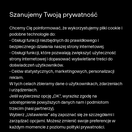
POGŁĘBIAMY WYPRZEDAŻ ➤ DODATKOWE -50% NA
Szanujemy Twoją prywatność
DRUGI PRODUKT!
Chcemy Cię poinformować, że wykorzystujemy pliki cookie i
podobne technologie do:
- Obsługi funkcji niezbędnych do prawidłowego i
bezpiecznego działania naszej strony internetowej.
- Obsługi funkcji, które pozwalają zwiększyć użyteczność
strony internetowej i dopasować wyświetlane treści do
doświadczeń użytkowników.
- Celów statystycznych, marketingowych, personalizacji
reklam.
W tych celach zbieramy dane o użytkownikach, zdarzeniach
i urządzeniach.
Jeśli wybierzesz opcję „OK”, wyrazisz zgodę na
udostępnienie powyższych danych nam i podmiotom
trzecim (nasi partnerzy).
Wybierz „Ustawienia” aby zapoznać się ze szczegółami i
zarządzać opcjami. Możesz zmienić swoje preferencje w
każdym momencie z poziomu polityki prywatności.
« Poprzednia
Nastę