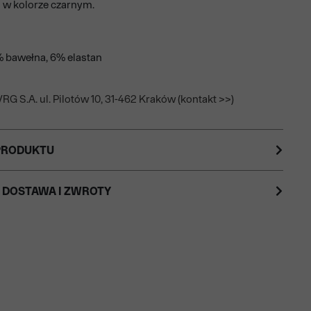
i w kolorze czarnym.
% bawełna, 6% elastan
RG S.A. ul. Pilotów 10, 31-462 Kraków (kontakt >>)
PRODUKTU
 DOSTAWA I ZWROTY