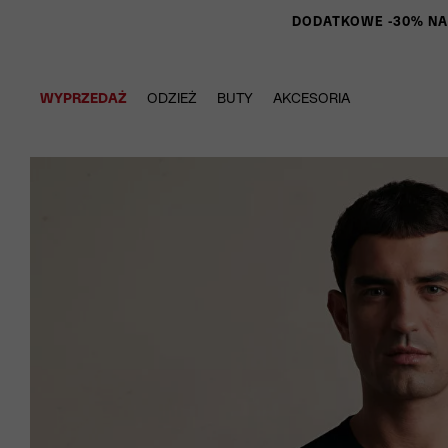
DODATKOWE -30% NA P
WYPRZEDAŻ
ODZIEŻ
BUTY
AKCESORIA