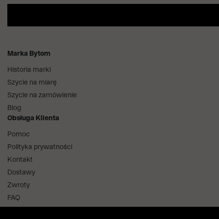
Marka Bytom
Historia marki
Szycie na miarę
Szycie na zamówienie
Blog
Obsługa Klienta
Pomoc
Polityka prywatności
Kontakt
Dostawy
Zwroty
FAQ
Informacje i regulaminy