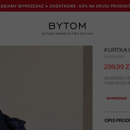
ĘBIAMY WYPRZEDAŻ ➤ DODATKOWE -50% NA DRUGI PRODUKT
KURTKA 
0000KU3522
299,99 Z
NAJNIŻSZA CE
CENA REGULAR
WYPRZEDAŻ
OPIS PROD