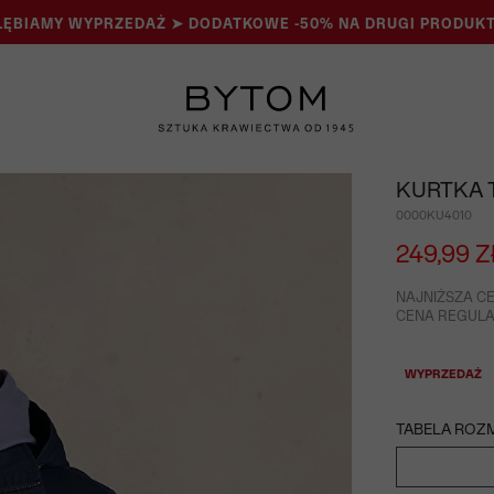
ĘBIAMY WYPRZEDAŻ ➤ DODATKOWE -50% NA DRUGI PRODUKT
KURTKA 
0000KU4010
249,99 Z
NAJNIŻSZA CE
CENA REGULAR
WYPRZEDAŻ
TABELA ROZ