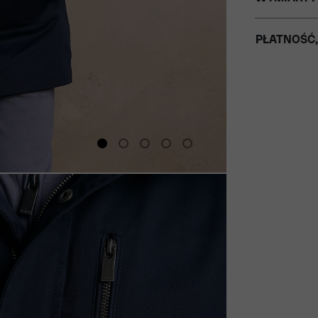
PŁATNOŚĆ,