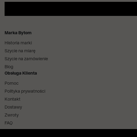
Marka Bytom
Historia marki
Szycie na miarę
Szycie na zamówienie
Blog
Obsługa Klienta
Pomoc
Polityka prywatności
Kontakt
Dostawy
Zwroty
FAQ
Informacje i regulaminy