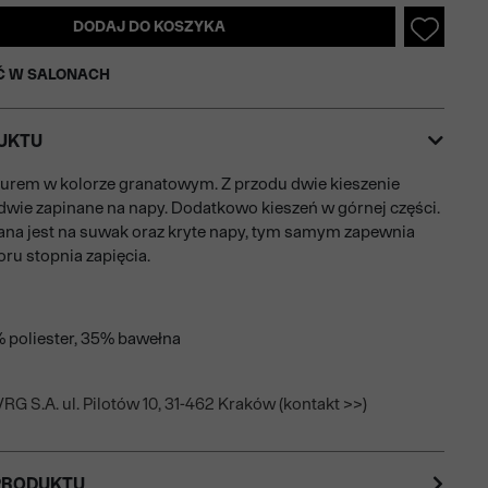
DODAJ DO KOSZYKA
Ć W SALONACH
UKTU
turem w kolorze granatowym. Z przodu dwie kieszenie
dwie zapinane na napy. Dodatkowo kieszeń w górnej części.
ana jest na suwak oraz kryte napy, tym samym zapewnia
ru stopnia zapięcia.
% poliester, 35% bawełna
RG S.A. ul. Pilotów 10, 31-462 Kraków (kontakt >>)
PRODUKTU