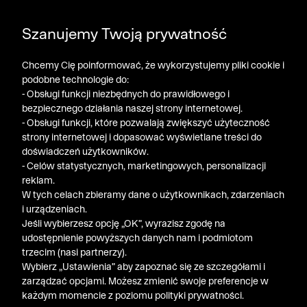
DODATKOWE -30% NA POLO, SZORTY I T-SHIRTY przy
Szanujemy Twoją prywatność
zakupie 3 produktów ➤ KOD RABATOWY: LATO30
Chcemy Cię poinformować, że wykorzystujemy pliki cookie i
podobne technologie do:
- Obsługi funkcji niezbędnych do prawidłowego i
bezpiecznego działania naszej strony internetowej.
- Obsługi funkcji, które pozwalają zwiększyć użyteczność
strony internetowej i dopasować wyświetlane treści do
doświadczeń użytkowników.
- Celów statystycznych, marketingowych, personalizacji
reklam.
W tych celach zbieramy dane o użytkownikach, zdarzeniach
i urządzeniach.
Jeśli wybierzesz opcję „OK”, wyrazisz zgodę na
udostępnienie powyższych danych nam i podmiotom
trzecim (nasi partnerzy).
Wybierz „Ustawienia” aby zapoznać się ze szczegółami i
zarządzać opcjami. Możesz zmienić swoje preferencje w
każdym momencie z poziomu polityki prywatności.
« Poprzednia
Nastę