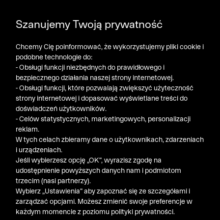
POGŁĘBIAMY WYPRZEDAŻ ➤ DODATKOWE -50% NA
Szanujemy Twoją prywatność
DRUGI PRODUKT!
Chcemy Cię poinformować, że wykorzystujemy pliki cookie i
podobne technologie do:
- Obsługi funkcji niezbędnych do prawidłowego i
bezpiecznego działania naszej strony internetowej.
- Obsługi funkcji, które pozwalają zwiększyć użyteczność
strony internetowej i dopasować wyświetlane treści do
doświadczeń użytkowników.
- Celów statystycznych, marketingowych, personalizacji
reklam.
W tych celach zbieramy dane o użytkownikach, zdarzeniach
i urządzeniach.
Jeśli wybierzesz opcję „OK”, wyrazisz zgodę na
udostępnienie powyższych danych nam i podmiotom
trzecim (nasi partnerzy).
Wybierz „Ustawienia” aby zapoznać się ze szczegółami i
zarządzać opcjami. Możesz zmienić swoje preferencje w
każdym momencie z poziomu polityki prywatności.
« Poprzednia
Nastę