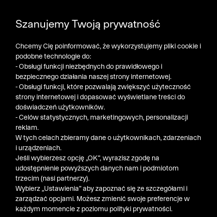
POGŁĘBIAMY WYPRZEDAŻ ➤ DODATKOWE -50% NA
Szanujemy Twoją prywatność
DRUGI PRODUKT!
Chcemy Cię poinformować, że wykorzystujemy pliki cookie i
podobne technologie do:
- Obsługi funkcji niezbędnych do prawidłowego i
bezpiecznego działania naszej strony internetowej.
- Obsługi funkcji, które pozwalają zwiększyć użyteczność
strony internetowej i dopasować wyświetlane treści do
doświadczeń użytkowników.
- Celów statystycznych, marketingowych, personalizacji
reklam.
W tych celach zbieramy dane o użytkownikach, zdarzeniach
i urządzeniach.
Jeśli wybierzesz opcję „OK”, wyrazisz zgodę na
udostępnienie powyższych danych nam i podmiotom
trzecim (nasi partnerzy).
Wybierz „Ustawienia” aby zapoznać się ze szczegółami i
zarządzać opcjami. Możesz zmienić swoje preferencje w
każdym momencie z poziomu polityki prywatności.
« Poprzednia
Nastę