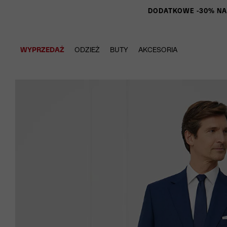
DODATKOWE -30% NA P
WYPRZEDAŻ
ODZIEŻ
BUTY
AKCESORIA