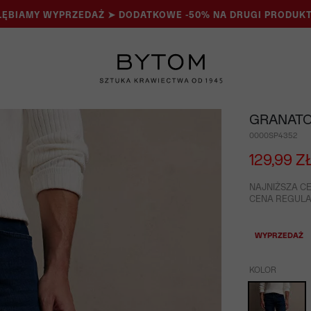
ĘBIAMY WYPRZEDAŻ ➤ DODATKOWE -50% NA DRUGI PRODUKT
GRANATO
0000SP4352
129,99 Z
NAJNIŻSZA CE
CENA REGULAR
WYPRZEDAŻ
KOLOR