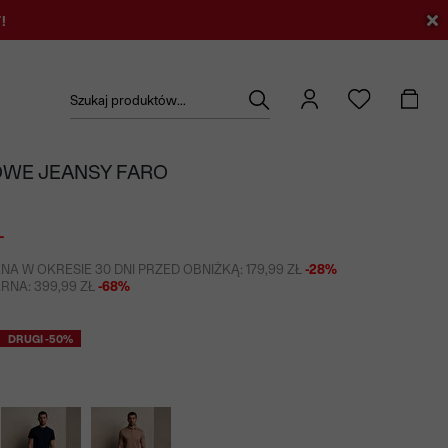
!
Szukaj produktów...
WE JEANSY FARO
Ł
NA W OKRESIE 30 DNI PRZED OBNIŻKĄ: 179,99 ZŁ
-28%
NA: 399,99 ZŁ
-68%
DRUGI -50%