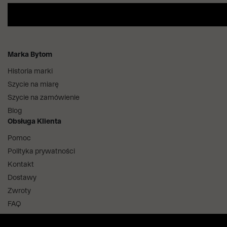
Marka Bytom
Historia marki
Szycie na miarę
Szycie na zamówienie
Blog
Obsługa Klienta
Pomoc
Polityka prywatności
Kontakt
Dostawy
Zwroty
FAQ
Informacje i regulaminy