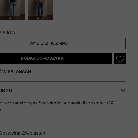
MIARÓW
WYBIERZ ROZMIAR
DODAJ DO KOSZYKA
Ć W SALONACH
UKTU
orze granatowym. Szerokość nogawki dla rozmiaru 32
.
% bawełna, 2% elastan