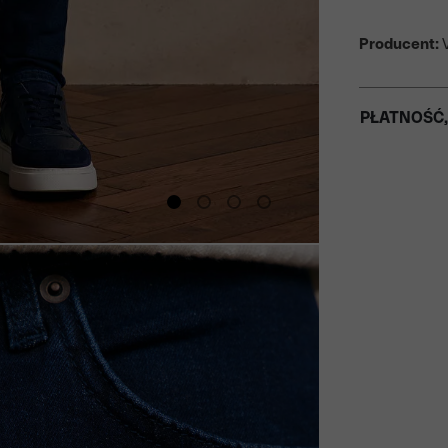
Producent:
V
PŁATNOŚĆ,