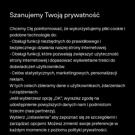
DODATKOWE -30% NA POLO, SZORTY I T-SHIRTY przy
Szanujemy Twoją prywatność
zakupie 3 produktów ➤ KOD RABATOWY: LATO30
Chcemy Cię poinformować, że wykorzystujemy pliki cookie i
podobne technologie do:
- Obsługi funkcji niezbędnych do prawidłowego i
bezpiecznego działania naszej strony internetowej.
- Obsługi funkcji, które pozwalają zwiększyć użyteczność
strony internetowej i dopasować wyświetlane treści do
doświadczeń użytkowników.
- Celów statystycznych, marketingowych, personalizacji
reklam.
W tych celach zbieramy dane o użytkownikach, zdarzeniach
i urządzeniach.
Jeśli wybierzesz opcję „OK”, wyrazisz zgodę na
udostępnienie powyższych danych nam i podmiotom
trzecim (nasi partnerzy).
Wybierz „Ustawienia” aby zapoznać się ze szczegółami i
zarządzać opcjami. Możesz zmienić swoje preferencje w
każdym momencie z poziomu polityki prywatności.
« Poprzednia
Nastę