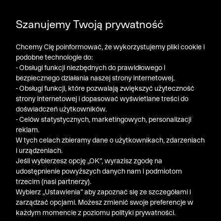
DODATKOWE -30% NA POLO, SZORTY I T-SHIRTY przy
Szanujemy Twoją prywatność
zakupie 3 produktów ➤ KOD RABATOWY: LATO30
Chcemy Cię poinformować, że wykorzystujemy pliki cookie i
podobne technologie do:
- Obsługi funkcji niezbędnych do prawidłowego i
bezpiecznego działania naszej strony internetowej.
- Obsługi funkcji, które pozwalają zwiększyć użyteczność
strony internetowej i dopasować wyświetlane treści do
doświadczeń użytkowników.
- Celów statystycznych, marketingowych, personalizacji
reklam.
W tych celach zbieramy dane o użytkownikach, zdarzeniach
i urządzeniach.
Jeśli wybierzesz opcję „OK”, wyrazisz zgodę na
udostępnienie powyższych danych nam i podmiotom
trzecim (nasi partnerzy).
Wybierz „Ustawienia” aby zapoznać się ze szczegółami i
zarządzać opcjami. Możesz zmienić swoje preferencje w
każdym momencie z poziomu polityki prywatności.
« Poprzednia
Nastę