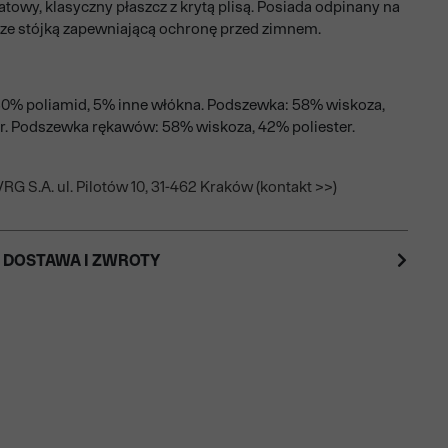
owy, klasyczny płaszcz z krytą plisą. Posiada odpinany na
ze stójką zapewniającą ochronę przed zimnem.
0% poliamid, 5% inne włókna. Podszewka: 58% wiskoza,
r. Podszewka rękawów: 58% wiskoza, 42% poliester.
RG S.A. ul. Pilotów 10, 31-462 Kraków (kontakt >>)
 DOSTAWA I ZWROTY