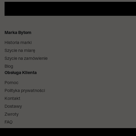
Marka Bytom
Historia marki
Szycie na miarę
Szycie na zamówienie
Blog
Obsługa Klienta
Pomoc
Polityka prywatności
Kontakt
Dostawy
Zwroty
FAQ
Informacje i regulaminy