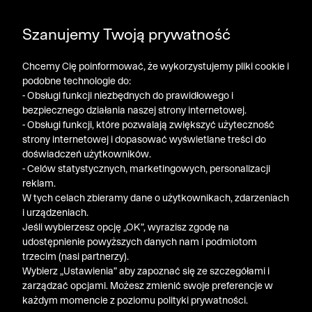
DODATKOWE -30% NA POLO, SZORTY I T-SHIRTY przy
Szanujemy Twoją prywatność
zakupie 3 produktów ➤ KOD RABATOWY: LATO30
Chcemy Cię poinformować, że wykorzystujemy pliki cookie i
podobne technologie do:
- Obsługi funkcji niezbędnych do prawidłowego i
bezpiecznego działania naszej strony internetowej.
- Obsługi funkcji, które pozwalają zwiększyć użyteczność
strony internetowej i dopasować wyświetlane treści do
doświadczeń użytkowników.
- Celów statystycznych, marketingowych, personalizacji
reklam.
W tych celach zbieramy dane o użytkownikach, zdarzeniach
i urządzeniach.
Jeśli wybierzesz opcję „OK”, wyrazisz zgodę na
udostępnienie powyższych danych nam i podmiotom
trzecim (nasi partnerzy).
Wybierz „Ustawienia” aby zapoznać się ze szczegółami i
zarządzać opcjami. Możesz zmienić swoje preferencje w
każdym momencie z poziomu polityki prywatności.
« Poprzednia
Nastę