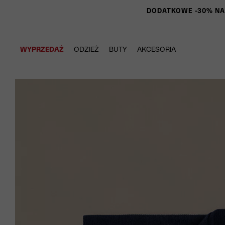
DODATKOWE -30% NA P
WYPRZEDAŻ
ODZIEŻ
BUTY
AKCESORIA