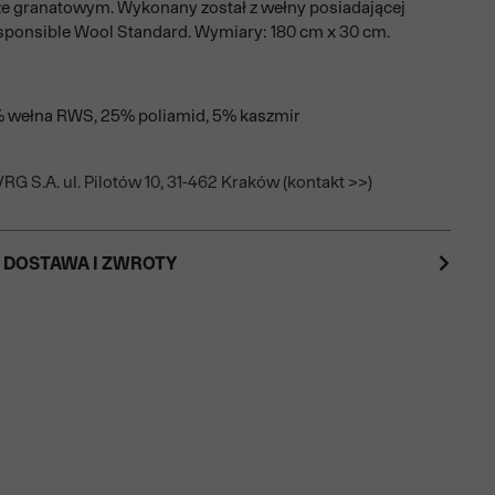
ze granatowym. Wykonany został z wełny posiadającej
esponsible Wool Standard. Wymiary: 180 cm x 30 cm.
% wełna RWS, 25% poliamid, 5% kaszmir
RG S.A. ul. Pilotów 10, 31-462 Kraków (kontakt >>)
 DOSTAWA I ZWROTY