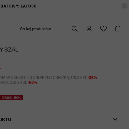
RABATOWY: LATO30
Szukaj produktów...
Y SZAL
Ł
NA W OKRESIE 30 DNI PRZED OBNIŻKĄ: 179,99 ZŁ
-28%
NA: 259,90 ZŁ
-50%
DRUGI -50%
UKTU