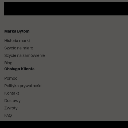
Marka Bytom
Historia marki
Szycie na miarę
Szycie na zamówienie
Blog
Obsługa Klienta
Pomoc
Polityka prywatności
Kontakt
Dostawy
Zwroty
FAQ
Informacje i regulaminy