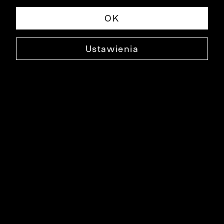
OK
Ustawienia
T-SHIRT ARAVALLI
0000DT4034
49,99 ZŁ
NAJNIŻSZA CENA W OKRESIE 30 DNI PRZED OBNIŻKĄ: 69,99 ZŁ
-29%
CENA REGULARNA: 99,99 ZŁ
-50%