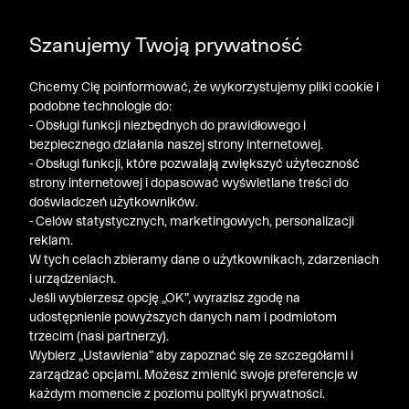
DODATKOWE -30% NA POLO, SZORTY I T-SHIRTY przy
Szanujemy Twoją prywatność
zakupie 3 produktów ➤ KOD RABATOWY: LATO30
Chcemy Cię poinformować, że wykorzystujemy pliki cookie i
podobne technologie do:
- Obsługi funkcji niezbędnych do prawidłowego i
bezpiecznego działania naszej strony internetowej.
- Obsługi funkcji, które pozwalają zwiększyć użyteczność
strony internetowej i dopasować wyświetlane treści do
doświadczeń użytkowników.
- Celów statystycznych, marketingowych, personalizacji
reklam.
W tych celach zbieramy dane o użytkownikach, zdarzeniach
i urządzeniach.
Jeśli wybierzesz opcję „OK”, wyrazisz zgodę na
udostępnienie powyższych danych nam i podmiotom
trzecim (nasi partnerzy).
Wybierz „Ustawienia” aby zapoznać się ze szczegółami i
zarządzać opcjami. Możesz zmienić swoje preferencje w
każdym momencie z poziomu polityki prywatności.
« Poprzednia
Nastę