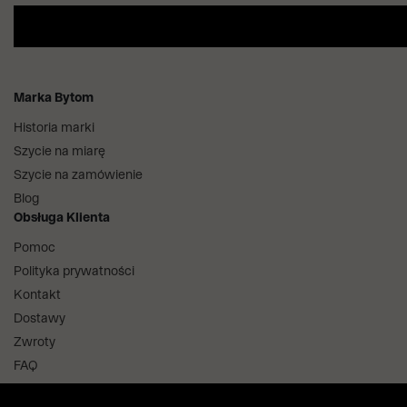
Marka Bytom
Historia marki
Szycie na miarę
Szycie na zamówienie
Blog
Obsługa Klienta
Pomoc
Polityka prywatności
Kontakt
Dostawy
Zwroty
FAQ
Informacje i regulaminy