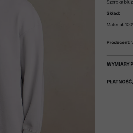
Szeroka bluz
Skład:
Materiał: 10
Producent:
V
WYMIARY 
PŁATNOŚĆ,