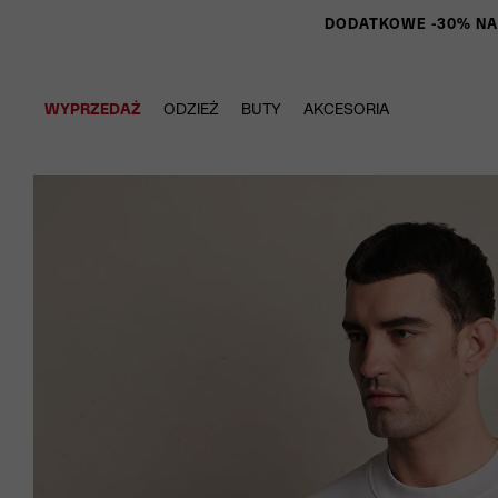
DODATKOWE -30% NA P
WYPRZEDAŻ
ODZIEŻ
BUTY
AKCESORIA