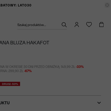
RABATOWY: LATO30
Szukaj produktów...
ANA BLUZA HAKAFOT
NA W OKRESIE 30 DNI PRZED OBNIŻKĄ: 149,99 ZŁ
-33%
NA: 299,90 ZŁ
-67%
DRUGI -50%
UKTU