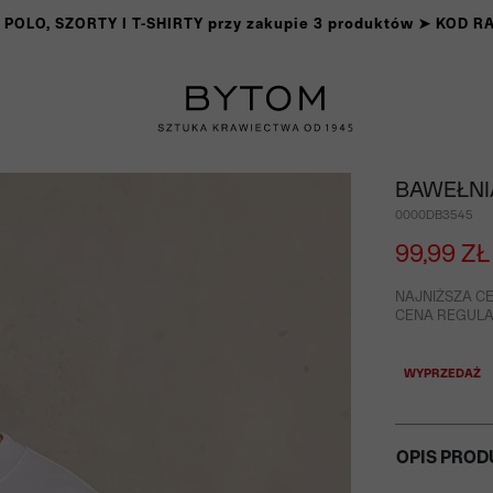
OLO, SZORTY I T-SHIRTY przy zakupie 3 produktów ➤ KOD 
BAWEŁNI
0000DB3545
99,99 ZŁ
NAJNIŻSZA CE
CENA REGULAR
WYPRZEDAŻ
OPIS PROD