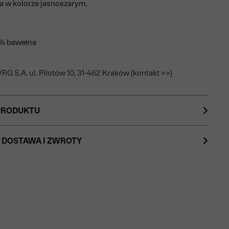
a w kolorze jasnoszarym.
0% bawełna
RG S.A. ul. Pilotów 10, 31-462 Kraków (kontakt >>)
PRODUKTU
 DOSTAWA I ZWROTY