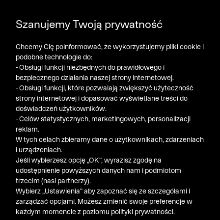
DODATKOWE -30% NA POLO, SZORTY I T-SHIRTY przy
Szanujemy Twoją prywatność
zakupie 3 produktów ➤ KOD RABATOWY: LATO30
Chcemy Cię poinformować, że wykorzystujemy pliki cookie i
podobne technologie do:
- Obsługi funkcji niezbędnych do prawidłowego i
bezpiecznego działania naszej strony internetowej.
BYTOM
/
KOSZULE MĘSKIE NIEBIESKIE
- Obsługi funkcji, które pozwalają zwiększyć użyteczność
strony internetowej i dopasować wyświetlane treści do
KOSZULE MĘSKIE NIEBIESKIE
doświadczeń użytkowników.
- Celów statystycznych, marketingowych, personalizacji
FILTRY
reklam.
W tych celach zbieramy dane o użytkownikach, zdarzeniach
i urządzeniach.
Jeśli wybierzesz opcję „OK”, wyrazisz zgodę na
udostępnienie powyższych danych nam i podmiotom
trzecim (nasi partnerzy).
Wybierz „Ustawienia” aby zapoznać się ze szczegółami i
zarządzać opcjami. Możesz zmienić swoje preferencje w
każdym momencie z poziomu polityki prywatności.