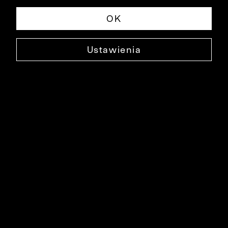
Newsletter
OK
Ustawienia
Marka Bytom
Historia marki
Szycie na miarę
Szycie na zamówienie
Blog
Obsługa Klienta
Pomoc
Polityka prywatności
Kontakt